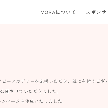
VORAについて
スポンサ
ラグビーアカデミーを応援いただき、誠に有難うござ
を公開させていただきました。
ームページを作成いたしました。