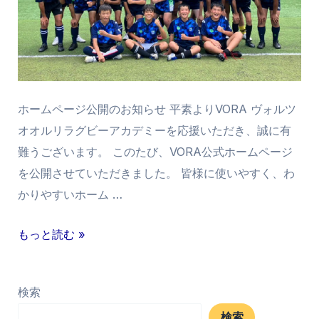
ホームページ公開のお知らせ 平素よりVORA ヴォルツ
オオルリラグビーアカデミーを応援いただき、誠に有
難うございます。 このたび、VORA公式ホームページ
を公開させていただきました。 皆様に使いやすく、わ
かりやすいホーム …
もっと読む »
検索
検索